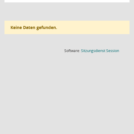
Keine Daten gefunden.
(Wird in
Software:
Sitzungsdienst
Session