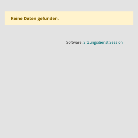
Keine Daten gefunden.
(Wird in
Software:
Sitzungsdienst
Session