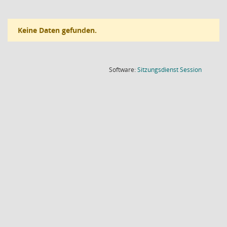
Keine Daten gefunden.
(Wird in
Software:
Sitzungsdienst
Session