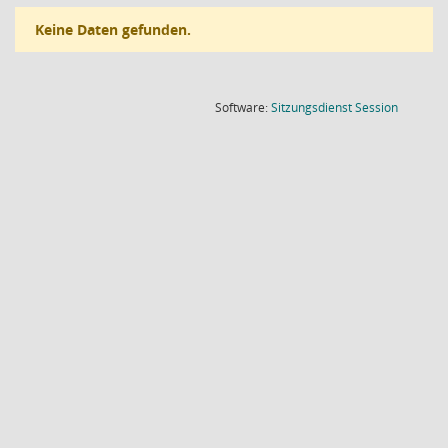
Keine Daten gefunden.
(Wird in
Software:
Sitzungsdienst
Session