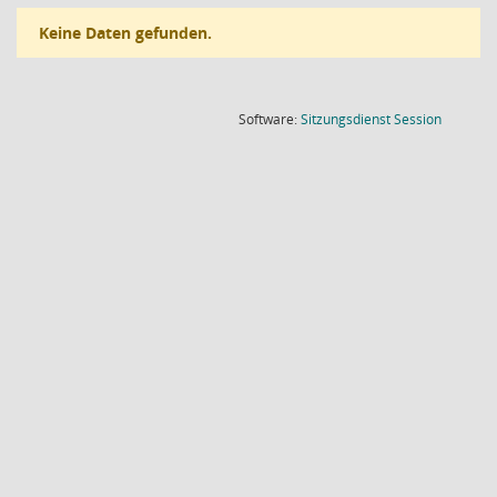
Keine Daten gefunden.
(Wird in
Software:
Sitzungsdienst
Session