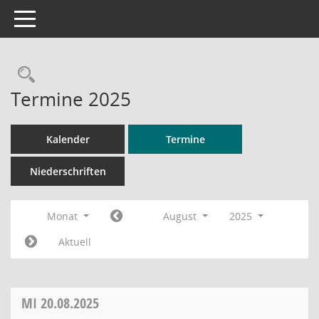
Toggle navigation
Rechercheauswahl
Termine 2025
Kalender
Termine
Niederschriften
Monat
August
2025
Aktuell
MI
20.08.2025