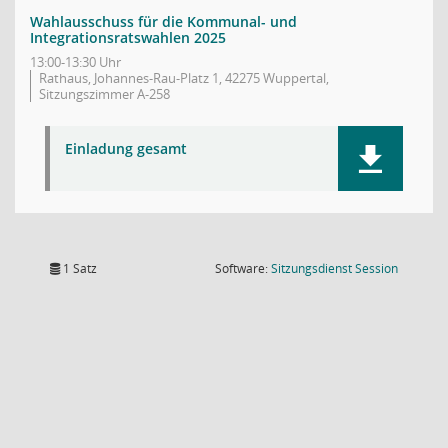
Wahlausschuss für die Kommunal- und
Integrationsratswahlen 2025
13:00-13:30 Uhr
Rathaus, Johannes-Rau-Platz 1, 42275 Wuppertal,
Sitzungszimmer A-258
Einladung gesamt
(Wird in
1 Satz
Software:
Sitzungsdienst
Session