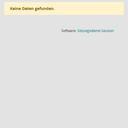
Keine Daten gefunden.
(Wird in
Software:
Sitzungsdienst
Session