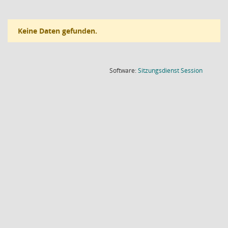
Keine Daten gefunden.
(Wird in
Software:
Sitzungsdienst
Session