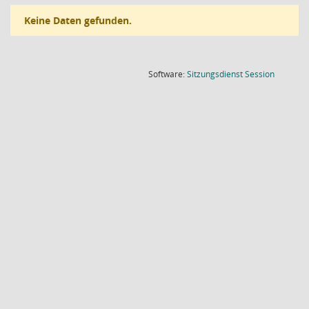
Keine Daten gefunden.
(Wird in
Software:
Sitzungsdienst
Session