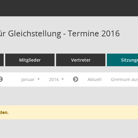
ür Gleichstellung - Termine 2016
Mitglieder
Vertreter
Sitzung
Januar
2016
Aktuell
Gremium au
den.