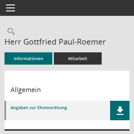
Toggle navigation
Rechercheauswahl
Herr Gottfried Paul-Roemer
Informationen
Mitarbeit
Allgemein
Angaben zur Ehrenordnung