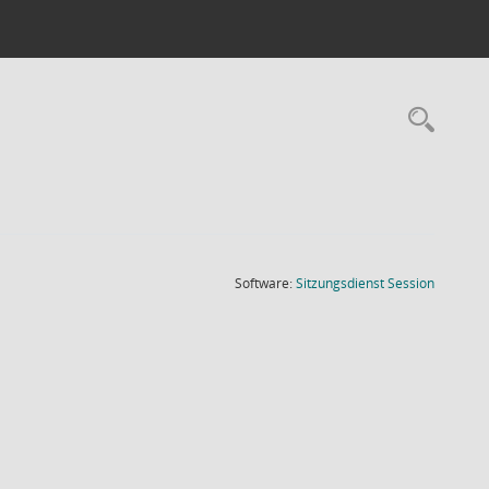
Rec
(Wird in
Software:
Sitzungsdienst
Session