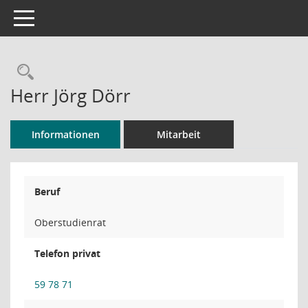
Toggle navigation
Rechercheauswahl
Herr Jörg Dörr
Informationen
Mitarbeit
Beruf
Oberstudienrat
Telefon privat
59 78 71