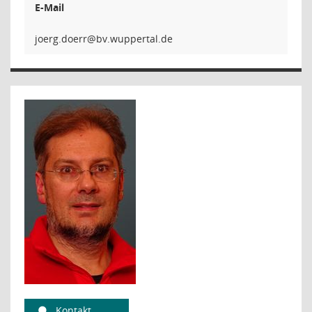
E-Mail
rreod
Kontakt