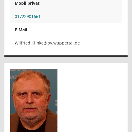
Mobil privat
01722901661
E-Mail
eknilK.