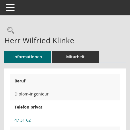
Toggle navigation
Rechercheauswahl
Herr Wilfried Klinke
Informationen
Mitarbeit
Beruf
Diplom-Ingenieur
Telefon privat
47 31 62