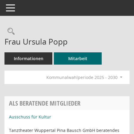
Toggle navigation
Rechercheauswahl
Frau Ursula Popp
Informationen
Mitarbeit
Kommunalwahlperiode 2025 - 2030
ALS BERATENDE MITGLIEDER
Ausschuss für Kultur
Tanztheater Wuppertal Pina Bausch GmbH beratendes