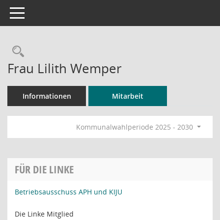
Toggle navigation
Rechercheauswahl
Frau Lilith Wemper
Informationen
Mitarbeit
Kommunalwahlperiode 2025 - 2030
FÜR DIE LINKE
Betriebsausschuss APH und KIJU
Die Linke Mitglied