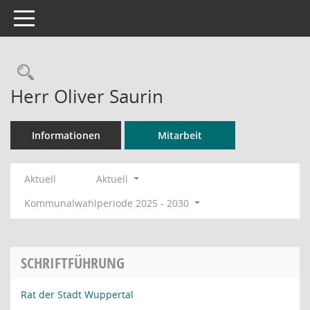
Toggle navigation
Rechercheauswahl
Herr Oliver Saurin
Informationen
Mitarbeit
Aktuell
Aktuell
Kommunalwahlperiode 2025 - 2030
SCHRIFTFÜHRUNG
Rat der Stadt Wuppertal