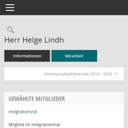
Toggle navigation
Rechercheauswahl
Herr Helge Lindh
Informationen
Mitarbeit
Kommunalwahlperiode 2014 - 2020
GEWÄHLTE MITGLIEDER
Integrationsrat
Mitglied im Integrationsrat