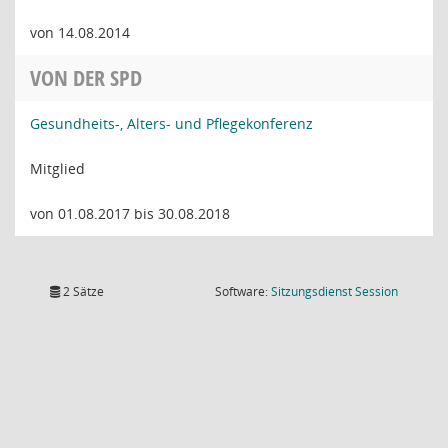
von 14.08.2014
VON DER SPD
Gesundheits-, Alters- und Pflegekonferenz
Mitglied
von 01.08.2017 bis 30.08.2018
(Wird in
2 Sätze
Software:
Sitzungsdienst
Session