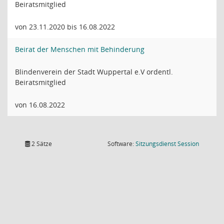
Beiratsmitglied
von 23.11.2020 bis 16.08.2022
Beirat der Menschen mit Behinderung
Blindenverein der Stadt Wuppertal e.V ordentl.
Beiratsmitglied
von 16.08.2022
(Wird in
2 Sätze
Software:
Sitzungsdienst
Session