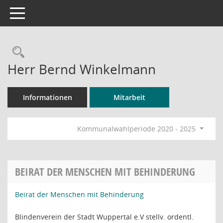
Toggle navigation
Rechercheauswahl
Herr Bernd Winkelmann
Informationen
Mitarbeit
Kommunalwahlperiode 2020 - 2025
BEIRAT DER MENSCHEN MIT BEHINDERUNG
Beirat der Menschen mit Behinderung
Blindenverein der Stadt Wuppertal e.V stellv. ordentl.