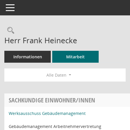
Toggle navigation
Rechercheauswahl
Herr Frank Heinecke
Informationen
Mitarbeit
Alle Daten
SACHKUNDIGE EINWOHNER/INNEN
Werksausschuss Gebäudemanagement
Gebäudemanagement Arbeitnehmervertretung