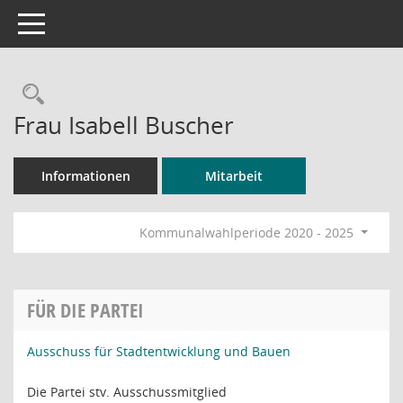
Toggle navigation
Rechercheauswahl
Frau Isabell Buscher
Informationen
Mitarbeit
Kommunalwahlperiode 2020 - 2025
FÜR DIE PARTEI
Ausschuss für Stadtentwicklung und Bauen
Die Partei stv. Ausschussmitglied