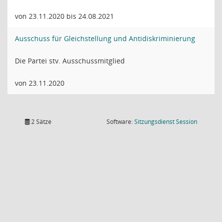
von 23.11.2020 bis 24.08.2021
Ausschuss für Gleichstellung und Antidiskriminierung
Die Partei stv. Ausschussmitglied
von 23.11.2020
(Wird in
2 Sätze
Software:
Sitzungsdienst
Session