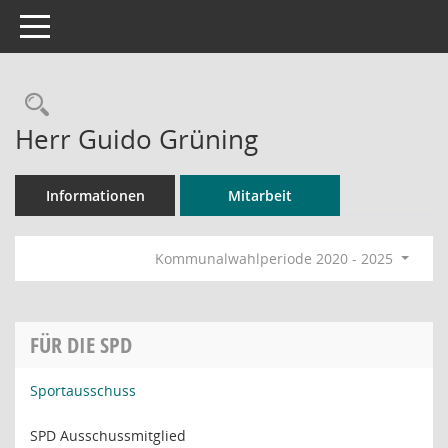
Toggle navigation
Rechercheauswahl
Herr Guido Grüning
Informationen
Mitarbeit
Kommunalwahlperiode 2020 - 2025
FÜR DIE SPD
Sportausschuss
SPD Ausschussmitglied