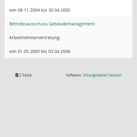
von 08.11.2004 bis 30.04.2005
Betriebsausschuss Gebäudemanagement
Arbeitnehmervertretung
von 01.05.2005 bis 03.04.2006
(Wird in
2 Sätze
Software:
Sitzungsdienst
Session