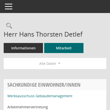
Toggle navigation
Rechercheauswahl
Herr Hans Thorsten Detlef
Informationen
Mitarbeit
Alle Daten
SACHKUNDIGE EINWOHNER/INNEN
Werksausschuss Gebäudemanagement
Arbeitnehmervertretung