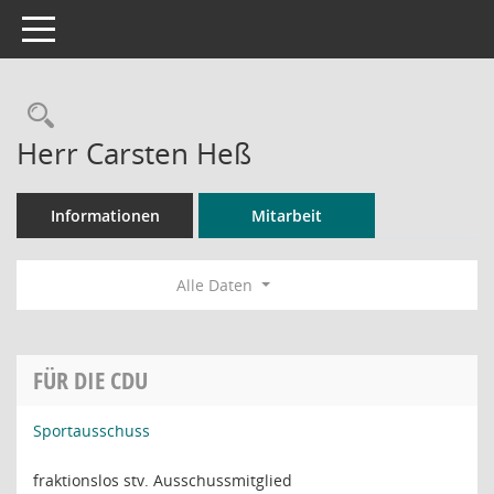
Toggle navigation
Rechercheauswahl
Herr Carsten Heß
Informationen
Mitarbeit
Alle Daten
FÜR DIE CDU
Sportausschuss
fraktionslos stv. Ausschussmitglied