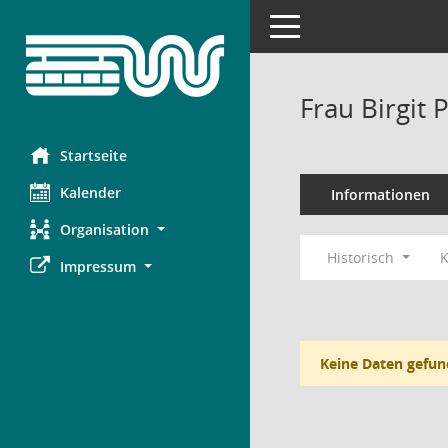
Toggle navigation
Frau Birgit 
Startseite
Kalender
Informationen
Organisation
Historisch
K
Impressum
Keine Daten gefun