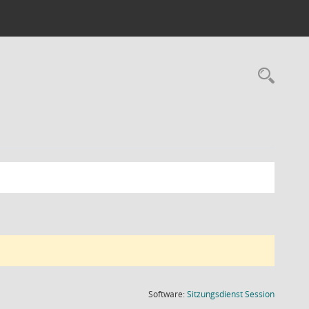
Rec
(Wird in
Software:
Sitzungsdienst
Session