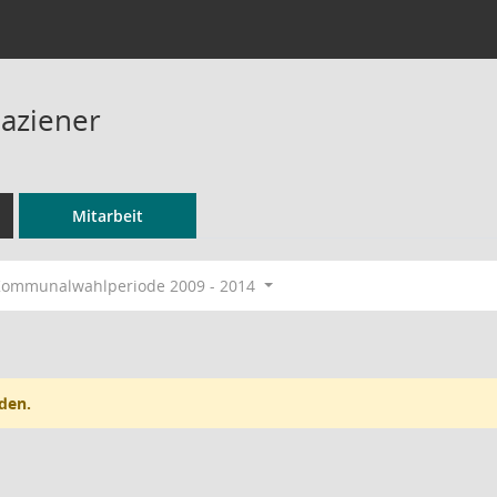
Paziener
Mitarbeit
ommunalwahlperiode 2009 - 2014
den.