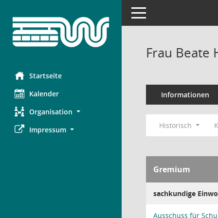
Toggle navigation
Frau Beate
Startseite
Kalender
Informationen
Organisation
Historisch
K
Impressum
Gremium
sachkundige Einwo
Ausschuss für Schu