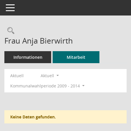
Toggle navigation
Rechercheauswahl
Frau Anja Bierwirth
Informationen
Mitarbeit
Aktuell
Aktuell
Kommunalwahlperiode 2009 - 2014
Keine Daten gefunden.