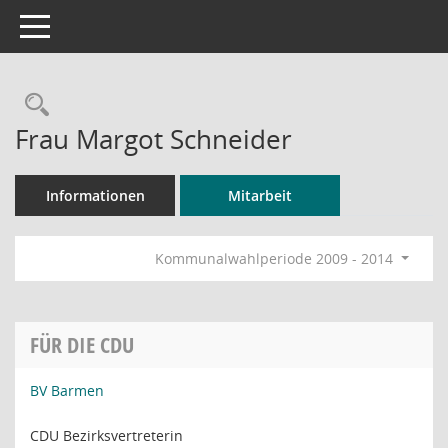
Toggle navigation
Rechercheauswahl
Frau Margot Schneider
Informationen
Mitarbeit
Kommunalwahlperiode 2009 - 2014
FÜR DIE CDU
BV Barmen
CDU Bezirksvertreterin