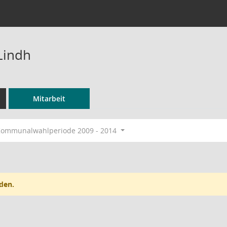
Lindh
Mitarbeit
ommunalwahlperiode 2009 - 2014
den.