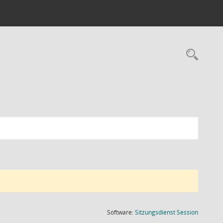
Rec
(Wird in
Software:
Sitzungsdienst
Session