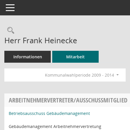
Toggle navigation
Rechercheauswahl
Herr Frank Heinecke
Informationen
Mitarbeit
Kommunalwahlperiode 2009 - 2014
ARBEITNEHMERVERTRETER/AUSSCHUSSMITGLIED
Betriebsausschuss Gebäudemanagement
Gebäudemanagement Arbeitnehmervertretung