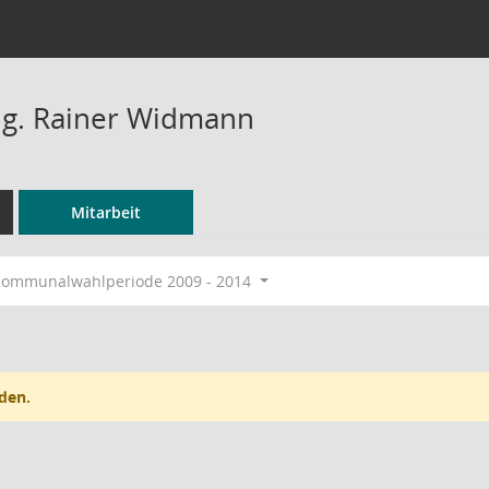
Ing. Rainer Widmann
Mitarbeit
ommunalwahlperiode 2009 - 2014
den.