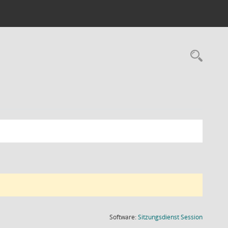
Rec
(Wird in
Software:
Sitzungsdienst
Session