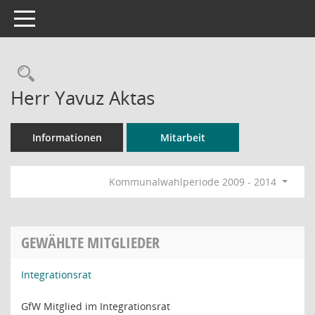
Toggle navigation
Rechercheauswahl
Herr Yavuz Aktas
Informationen
Mitarbeit
Kommunalwahlperiode 2009 - 2014
GEWÄHLTE MITGLIEDER
Integrationsrat
GfW Mitglied im Integrationsrat