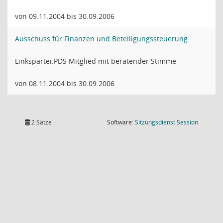
von 09.11.2004 bis 30.09.2006
Ausschuss für Finanzen und Beteiligungssteuerung
Linkspartei.PDS Mitglied mit beratender Stimme
von 08.11.2004 bis 30.09.2006
(Wird in
2 Sätze
Software:
Sitzungsdienst
Session