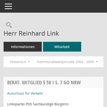
Toggle navigation
Rechercheauswahl
Herr Reinhard Link
Informationen
Mitarbeit
Historisch
Kommunalwahlperiode 2004 - 2009
BERAT. MITGLIED § 58 I S. 7 GO NRW
Ausschuss für Verkehr
Linkspartei.PDS Sachkundige Bürgerin