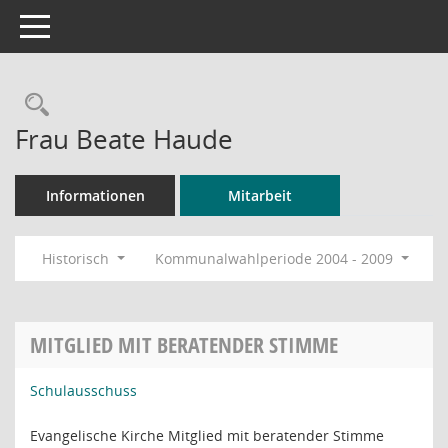
Toggle navigation
Rechercheauswahl
Frau Beate Haude
Informationen
Mitarbeit
Historisch
Kommunalwahlperiode 2004 - 2009
MITGLIED MIT BERATENDER STIMME
Schulausschuss
Evangelische Kirche Mitglied mit beratender Stimme