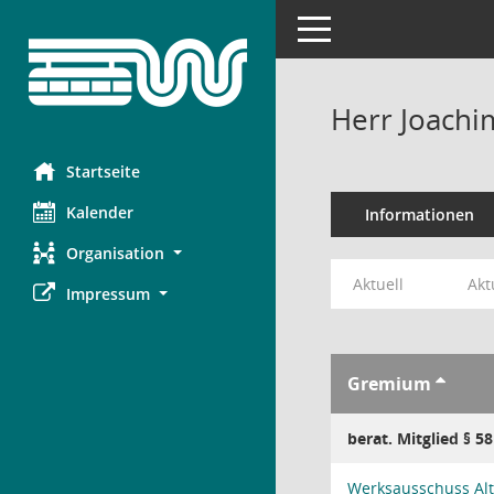
Toggle navigation
Herr Joachi
Startseite
Kalender
Informationen
Organisation
Aktuell
Akt
Impressum
Gremium
berat. Mitglied § 5
Werksausschuss Alt