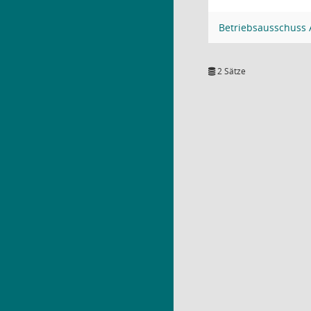
Betriebsausschuss 
2 Sätze