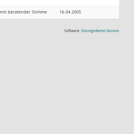
 mit beratender Stimme
16.04.2005
(Wird in
Software:
Sitzungsdienst
Session