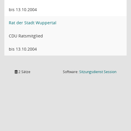
bis 13.10.2004
Rat der Stadt Wuppertal
CDU Ratsmitglied
bis 13.10.2004
(Wird in
2 Sätze
Software:
Sitzungsdienst
Session