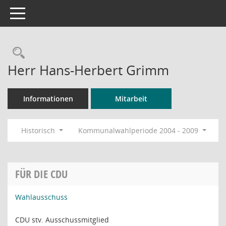
Toggle navigation
Rechercheauswahl
Herr Hans-Herbert Grimm
Informationen
Mitarbeit
Historisch
Kommunalwahlperiode 2004 - 2009
FÜR DIE CDU
Wahlausschuss
CDU stv. Ausschussmitglied