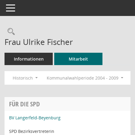
Toggle navigation
Rechercheauswahl
Frau Ulrike Fischer
Informationen
Mitarbeit
Historisch
Kommunalwahlperiode 2004 - 2009
FÜR DIE SPD
BV Langerfeld-Beyenburg
SPD Bezirksvertreterin