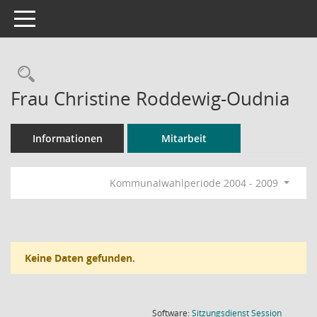
Toggle navigation
Rechercheauswahl
Frau Christine Roddewig-Oudnia
Informationen
Mitarbeit
Kommunalwahlperiode 2004 - 2009
Keine Daten gefunden.
(Wird in
Software:
Sitzungsdienst
Session