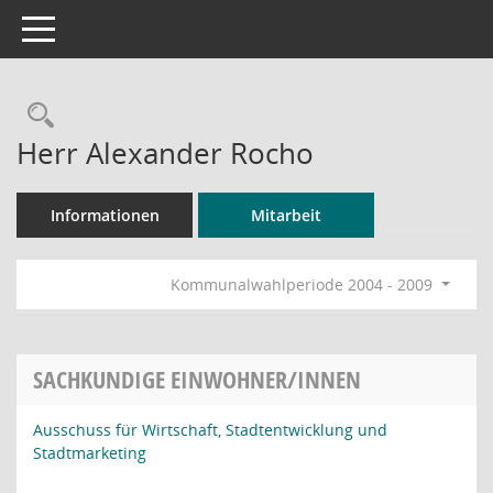
Toggle navigation
Rechercheauswahl
Herr Alexander Rocho
Informationen
Mitarbeit
Kommunalwahlperiode 2004 - 2009
SACHKUNDIGE EINWOHNER/INNEN
Ausschuss für Wirtschaft, Stadtentwicklung und
Stadtmarketing