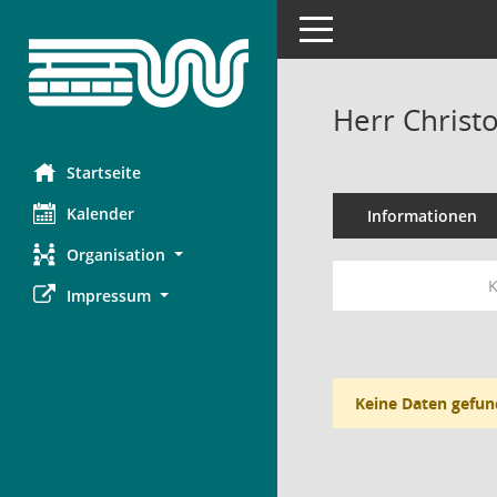
Toggle navigation
Herr Christ
Startseite
Kalender
Informationen
Organisation
K
Impressum
Keine Daten gefun