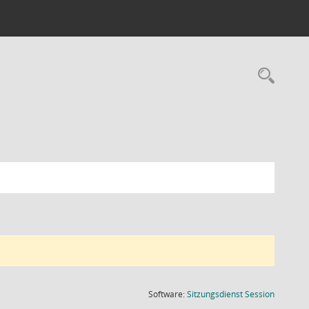
Rec
(Wird in
Software:
Sitzungsdienst
Session