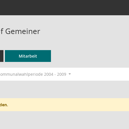
of Gemeiner
Mitarbeit
ommunalwahlperiode 2004 - 2009
den.