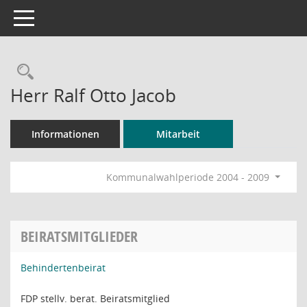
Toggle navigation
Rechercheauswahl
Herr Ralf Otto Jacob
Informationen
Mitarbeit
Kommunalwahlperiode 2004 - 2009
BEIRATSMITGLIEDER
Behindertenbeirat
FDP stellv. berat. Beiratsmitglied