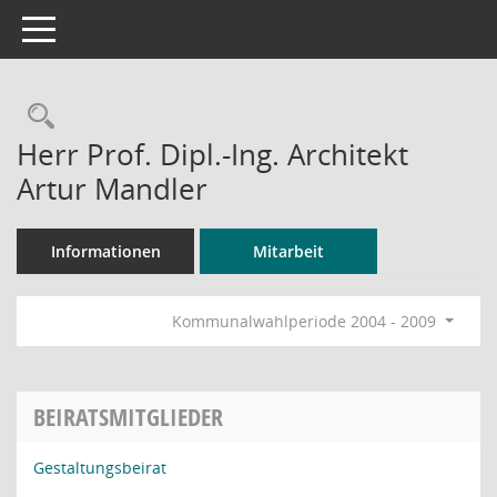
Toggle navigation
Rechercheauswahl
Herr Prof. Dipl.-Ing. Architekt
Artur Mandler
Informationen
Mitarbeit
Kommunalwahlperiode 2004 - 2009
BEIRATSMITGLIEDER
Gestaltungsbeirat