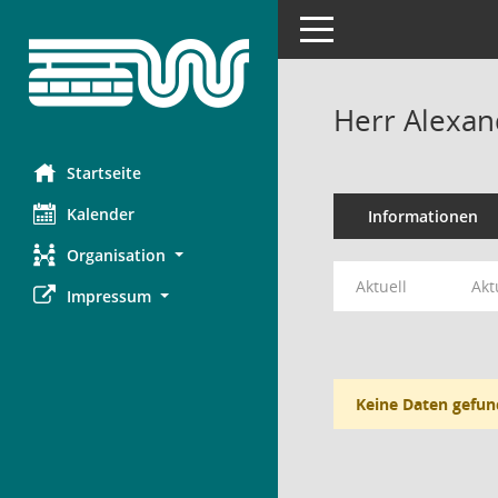
Toggle navigation
Herr Alexa
Startseite
Kalender
Informationen
Organisation
Aktuell
Akt
Impressum
Keine Daten gefun