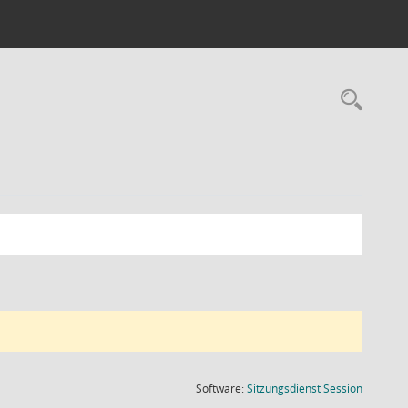
Rec
(Wird in
Software:
Sitzungsdienst
Session