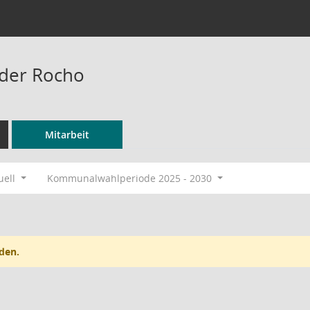
nder Rocho
Mitarbeit
uell
Kommunalwahlperiode 2025 - 2030
den.