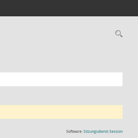
Rec
(Wird in
Software:
Sitzungsdienst
Session