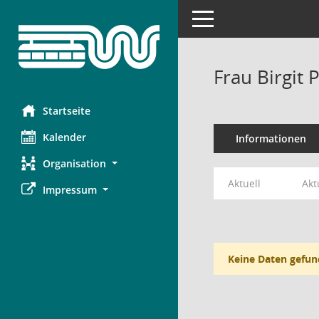
Toggle navigation
Frau Birgit 
Startseite
Kalender
Informationen
Organisation
Aktuell
Akt
Impressum
Keine Daten gefun