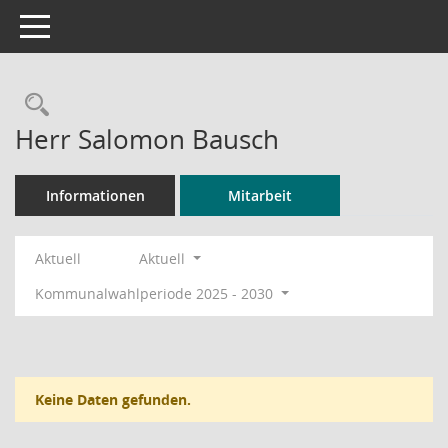
Toggle navigation
Rechercheauswahl
Herr Salomon Bausch
Informationen
Mitarbeit
Aktuell
Aktuell
Kommunalwahlperiode 2025 - 2030
Keine Daten gefunden.