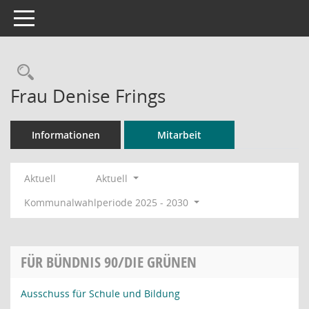
Toggle navigation
Rechercheauswahl
Frau Denise Frings
Informationen
Mitarbeit
Aktuell
Aktuell
Kommunalwahlperiode 2025 - 2030
FÜR BÜNDNIS 90/DIE GRÜNEN
Ausschuss für Schule und Bildung