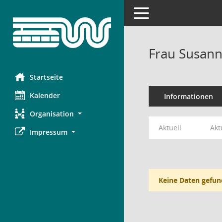
Toggle navigation
Frau Susan
Startseite
Kalender
Informationen
Organisation
Aktuell
Akt
Impressum
Keine Daten gefun