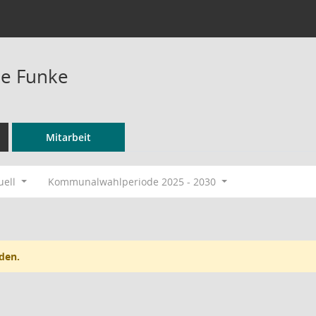
ne Funke
Mitarbeit
uell
Kommunalwahlperiode 2025 - 2030
den.