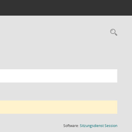
Rec
(Wird in
Software:
Sitzungsdienst
Session