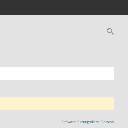
Rec
(Wird in
Software:
Sitzungsdienst
Session