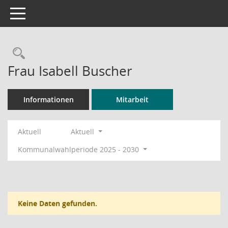
Toggle navigation
Rechercheauswahl
Frau Isabell Buscher
Informationen
Mitarbeit
Aktuell
Aktuell
Kommunalwahlperiode 2025 - 2030
Keine Daten gefunden.