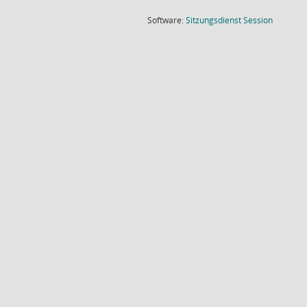
(Wird in
Software:
Sitzungsdienst
Session