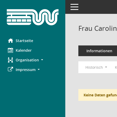
Toggle navigation
Frau Carol
Startseite
Kalender
Informationen
Organisation
Historisch
K
Impressum
Keine Daten gefun