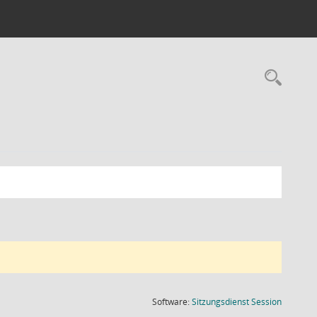
Rec
(Wird in
Software:
Sitzungsdienst
Session